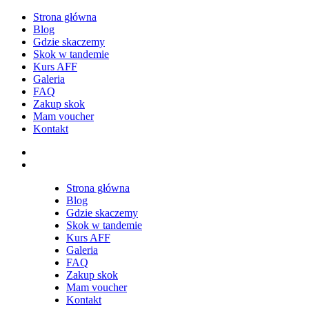
Strona główna
Blog
Gdzie skaczemy
Skok w tandemie
Kurs AFF
Galeria
FAQ
Zakup skok
Mam voucher
Kontakt
Odkryj e-mail
Odkryj telefon
Strona główna
Blog
Gdzie skaczemy
Skok w tandemie
Kurs AFF
Galeria
FAQ
Zakup skok
Mam voucher
Kontakt