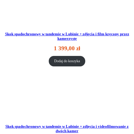
Skok spadochronowy w tandemie w Lubinie + zdjęcia i film kręcony przez
kamerzystę
1 399,00
zł
Dodaj do koszyka
Skok spadochronowy w tandemie w Lubinie + zdjęcia i videofilmowanie z
dwóch kamer