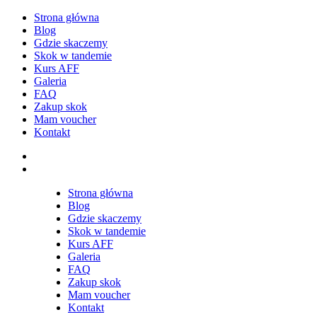
Strona główna
Blog
Gdzie skaczemy
Skok w tandemie
Kurs AFF
Galeria
FAQ
Zakup skok
Mam voucher
Kontakt
Odkryj e-mail
Odkryj telefon
Strona główna
Blog
Gdzie skaczemy
Skok w tandemie
Kurs AFF
Galeria
FAQ
Zakup skok
Mam voucher
Kontakt