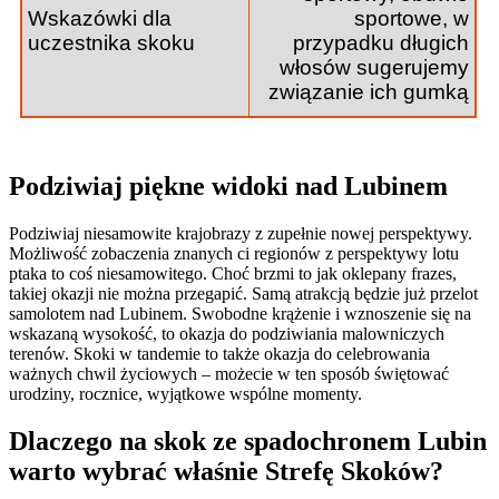
Wskazówki dla
sportowe, w
uczestnika skoku
przypadku długich
włosów sugerujemy
związanie ich gumką
Podziwiaj piękne widoki nad Lubinem
Podziwiaj niesamowite krajobrazy z zupełnie nowej perspektywy.
Możliwość zobaczenia znanych ci regionów z perspektywy lotu
ptaka to coś niesamowitego. Choć brzmi to jak oklepany frazes,
takiej okazji nie można przegapić. Samą atrakcją będzie już przelot
samolotem nad Lubinem. Swobodne krążenie i wznoszenie się na
wskazaną wysokość, to okazja do podziwiania malowniczych
terenów. Skoki w tandemie to także okazja do celebrowania
ważnych chwil życiowych – możecie w ten sposób świętować
urodziny, rocznice, wyjątkowe wspólne momenty.
Dlaczego na skok ze spadochronem Lubin
warto wybrać właśnie Strefę Skoków?