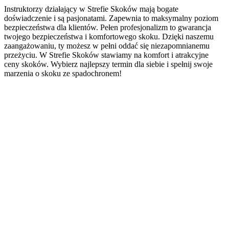
Instruktorzy działający w Strefie Skoków mają bogate
doświadczenie i są pasjonatami. Zapewnia to maksymalny poziom
bezpieczeństwa dla klientów. Pełen profesjonalizm to gwarancja
twojego bezpieczeństwa i komfortowego skoku. Dzięki naszemu
zaangażowaniu, ty możesz w pełni oddać się niezapomnianemu
przeżyciu. W Strefie Skoków stawiamy na komfort i atrakcyjne
ceny skoków. Wybierz najlepszy termin dla siebie i spełnij swoje
marzenia o skoku ze spadochronem!