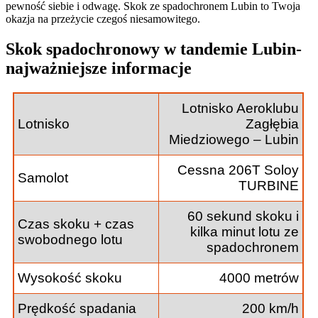
pewność siebie i odwagę. Skok ze spadochronem Lubin to Twoja
okazja na przeżycie czegoś niesamowitego.
Skok spadochronowy w tandemie Lubin-
najważniejsze informacje
Lotnisko Aeroklubu
Lotnisko
Zagłębia
Miedziowego – Lubin
Cessna 206T Soloy
Samolot
TURBINE
60 sekund skoku i
Czas skoku + czas
kilka minut lotu ze
swobodnego lotu
spadochronem
Wysokość skoku
4000 metrów
Prędkość spadania
200 km/h