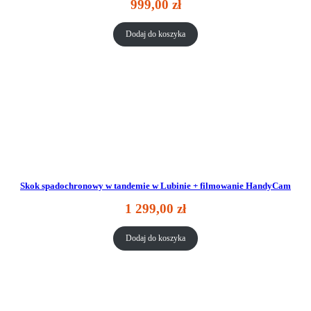
999,00
zł
Dodaj do koszyka
Skok spadochronowy w tandemie w Lubinie + filmowanie HandyCam
1 299,00
zł
Dodaj do koszyka