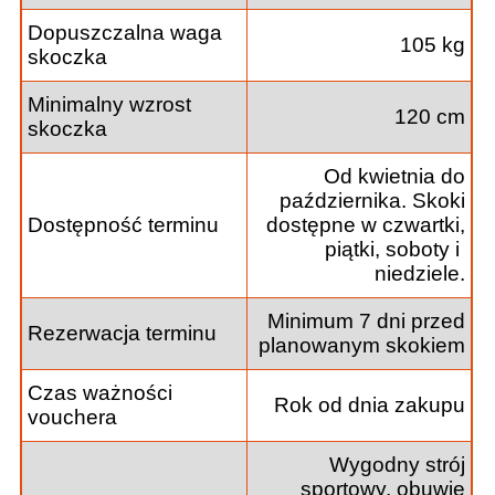
Dopuszczalna waga
105 kg
skoczka
Minimalny wzrost
120 cm
skoczka
Od kwietnia do
października. Skoki
Dostępność terminu
dostępne w czwartki,
piątki, soboty i
niedziele.
Minimum 7 dni przed
Rezerwacja terminu
planowanym skokiem
Czas ważności
Rok od dnia zakupu
vouchera
Wygodny strój
sportowy, obuwie